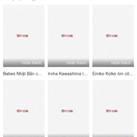
Hoàn thành
Hoàn thành
Hoàn thành
Babes Nhật Bản chứa đầy những con gà trống trong một suối nước nóng
Iroha Kawashima làm việc của mình trên điện thoại và vẫn được lấp đầy
Emiko Koike ôm cô con trai và người bạn thân nhất của mình trong một bộ ba người đẹp